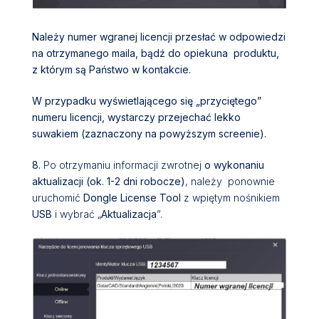
Należy
numer wgranej licencji
przesłać w odpowiedzi
na otrzymanego maila, bądź do opiekuna produktu,
z którym są Państwo w kontakcie.
W przypadku wyświetlającego się „
przyciętego
”
numeru licencji
, wystarczy
przejechać lekko
suwakiem
(zaznaczony na powyższym screenie).
8.
Po otrzymaniu informacji zwrotnej
o wykonaniu
aktualizacji (ok. 1-2 dni robocze)
, należy ponownie
uruchomić
Dongle License Tool
z wpiętym nośnikiem
USB
i wybrać „
Aktualizacja
”.