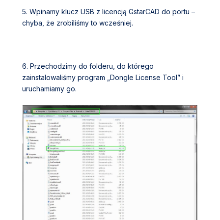
5. Wpinamy klucz
USB
z licencją
GstarCAD
do portu –
chyba, że zrobiliśmy to wcześniej.
6. Przechodzimy do
folderu
, do którego
zainstalowaliśmy
program „
Dongle License Tool
” i
uruchamiamy go.