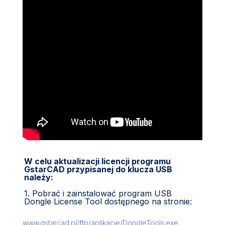
W celu aktualizacji licencji programu
GstarCAD przypisanej do klucza USB
należy:
1. Pobrać i zainstalować program USB
Dongle License Tool dostępnego na stronie:
www.gstarcad.pl/ftp/aplikacje/DongleTools.exe