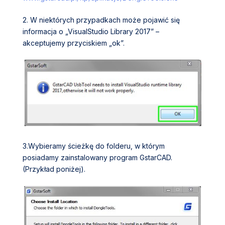
2. W niektórych przypadkach może pojawić się
informacja o „
VisualStudio Library 2017”
–
akceptujemy przyciskiem „ok”.
3.Wybieramy ścieżkę do folderu, w którym
posiadamy zainstalowany program GstarCAD.
(Przykład poniżej).