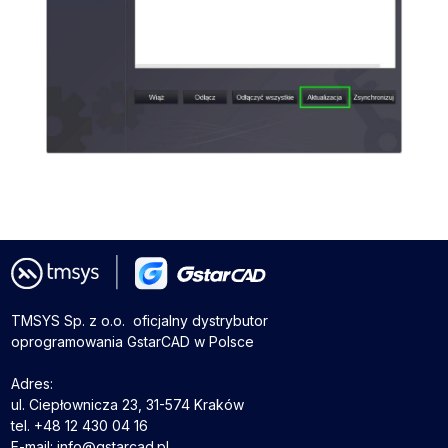
TMSYS Sp. z o.o. ­ oficjalny dystrybutor
oprogramowania GstarCAD w Polsce
Adres:
ul. Ciepłownicza 23, 31-574 Kraków
tel. +48 12 430 04 16
E-mail: info@gstarcad.pl