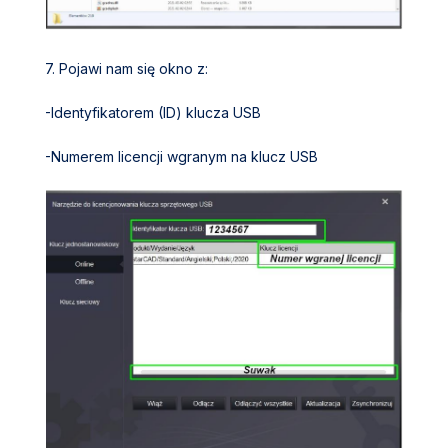
7.
Pojawi nam się okno z:
-Identyfikatorem (ID) klucza USB
-Numerem licencji wgranym na klucz USB