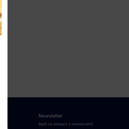
dzy
Newsletter
Bądź na bieżąco z nowościami!
ażowe