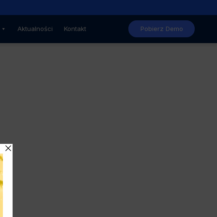
Nowe, niższe ceny GstarCAD
Aktualności
Kontakt
Pobierz Demo