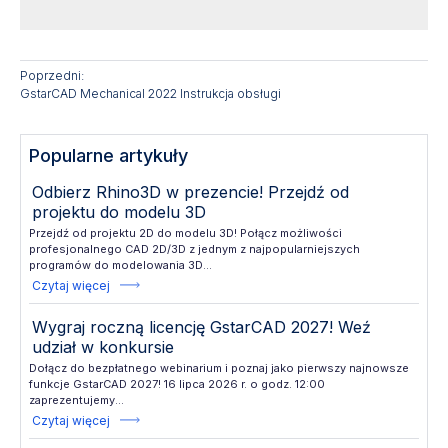
Poprzedni:
GstarCAD Mechanical 2022 Instrukcja obsługi
Popularne artykuły
Odbierz Rhino3D w prezencie! Przejdź od
projektu do modelu 3D
Przejdź od projektu 2D do modelu 3D! Połącz możliwości
profesjonalnego CAD 2D/3D z jednym z najpopularniejszych
programów do modelowania 3D...
Czytaj więcej
Wygraj roczną licencję GstarCAD 2027! Weź
udział w konkursie
Dołącz do bezpłatnego webinarium i poznaj jako pierwszy najnowsze
funkcje GstarCAD 2027! 16 lipca 2026 r. o godz. 12:00
zaprezentujemy...
Czytaj więcej