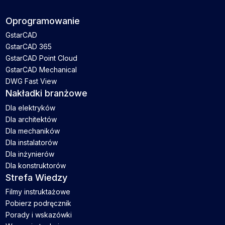
Oprogramowanie
GstarCAD
GstarCAD 365
GstarCAD Point Cloud
GstarCAD Mechanical
DWG Fast View
Nakładki branżowe
Dla elektryków
Dla architektów
Dla mechaników
Dla instalatorów
Dla inżynierów
Dla konstruktorów
Strefa Wiedzy
Filmy instruktażowe
Pobierz podręcznik
Porady i wskazówki