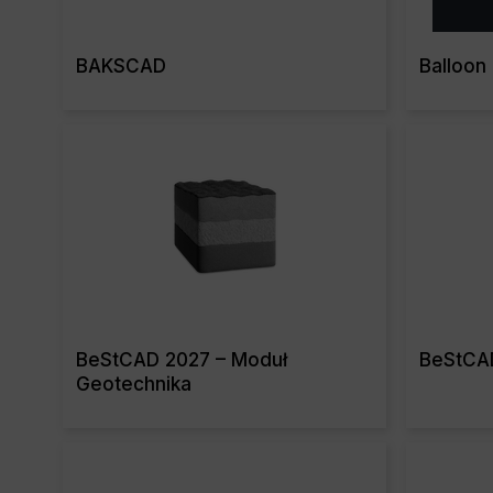
BAKSCAD
Balloon
Read More
BeStCAD 2027 – Moduł
BeStCAD
Geotechnika
Read More