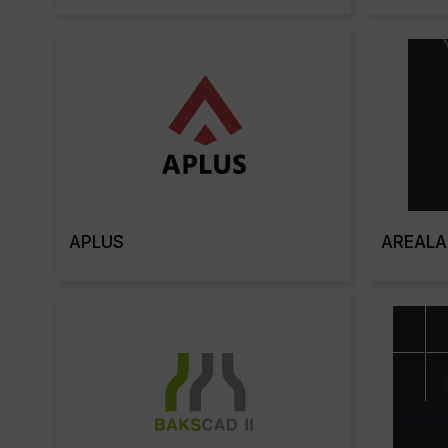
Read More
APLUS
AREALA
Read More