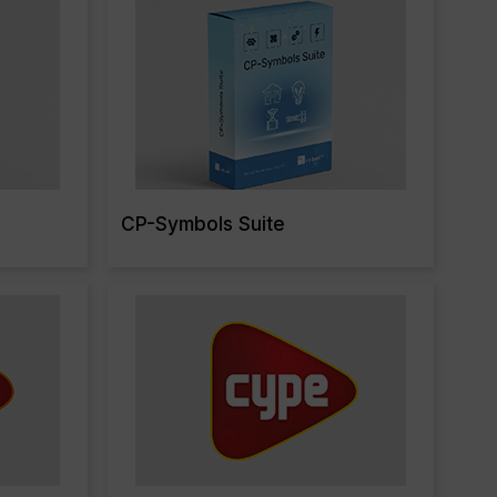
CP-Symbols Suite
re
Read More