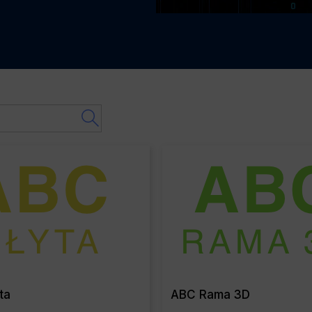
Read More
Read Mo
ta
ABC Rama 3D