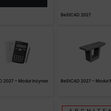
BeStCAD 2027
Read More
Read Mo
 2027 – Moduł Inżynier
BeStCAD 2027 – Moduł 
Read More
Read Mo