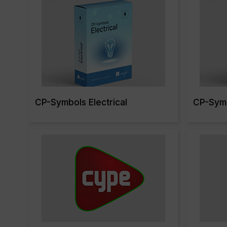
CP-Symbols Electrical
CP-Symb
Read More