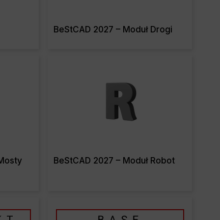
BeStCAD 2027 – Moduł Drogi
re
Read More
Mosty
BeStCAD 2027 – Moduł Robot
re
Read More