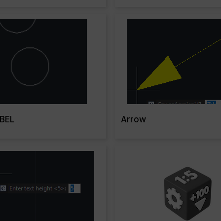
Read More
Read Mo
BEL
Arrow
Read More
Read Mo