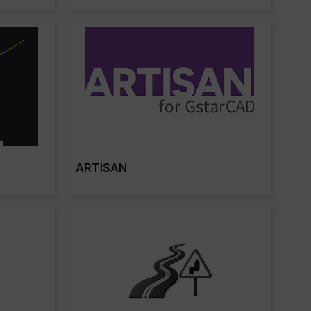
re
Read More
ARTISAN
re
Read More