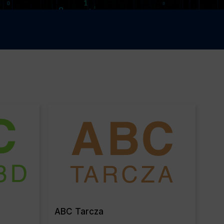
re
Read More
ABC Tarcza