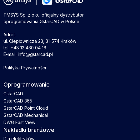
TMSYS Sp. z o.o. ­ oficjalny dystrybutor
oprogramowania GstarCAD w Polsce
Adres:
ul. Ciepłownicza 23, 31-574 Kraków
tel. +48 12 430 04 16
E-mail: info@gstarcad.pl
Polityka Prywatności
Oprogramowanie
GstarCAD
GstarCAD 365
GstarCAD Point Cloud
GstarCAD Mechanical
DWG Fast View
Nakładki branżowe
Dla elektryków