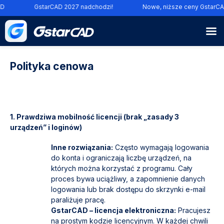
GstarCAD 2027 nadchodzi!
Nowe, niższe ceny GstarCAD
Polityka cenowa
1. Prawdziwa mobilność licencji (brak „zasady 3
urządzeń” i loginów)
Inne rozwiązania:
Często wymagają logowania
do konta i ograniczają liczbę urządzeń, na
których można korzystać z programu. Cały
proces bywa uciążliwy, a zapomnienie danych
logowania lub brak dostępu do skrzynki e-mail
paraliżuje pracę.
GstarCAD – licencja elektroniczna:
Pracujesz
na prostym kodzie licencyjnym. W każdej chwili