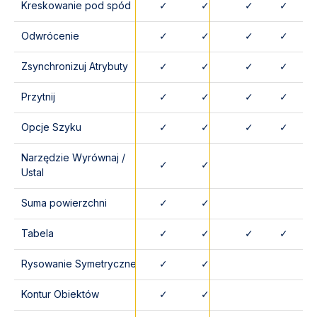
Kreskowanie pod spód
✓
✓
✓
✓
Odwrócenie
✓
✓
✓
✓
Zsynchronizuj Atrybuty
✓
✓
✓
✓
Przytnij
✓
✓
✓
✓
Opcje Szyku
✓
✓
✓
✓
Narzędzie Wyrównaj /
✓
✓
Ustal
Suma powierzchni
✓
✓
Tabela
✓
✓
✓
✓
Rysowanie Symetryczne
✓
✓
Kontur Obiektów
✓
✓