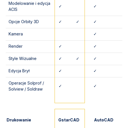
Modelowanie i edycja
✓
✓
ACIS
Opcje Orbity 3D
✓
✓
✓
Kamera
✓
Render
✓
✓
Style Wizualne
✓
✓
✓
Edycja Brył
✓
✓
Operacje Solprof /
✓
✓
Solview / Soldraw
Drukowanie
GstarCAD
AutoCAD