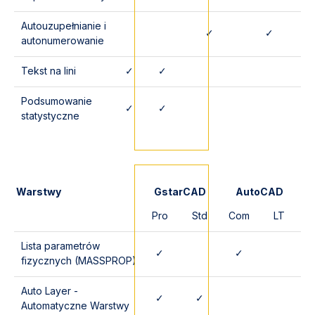
Autouzupełnianie i
✓
✓
autonumerowanie
Tekst na lini
✓
✓
Podsumowanie
✓
✓
statystyczne
Warstwy
GstarCAD
AutoCAD
Pro
Std
Com
LT
Lista parametrów
✓
✓
fizycznych (MASSPROP)
Auto Layer -
✓
✓
Automatyczne Warstwy