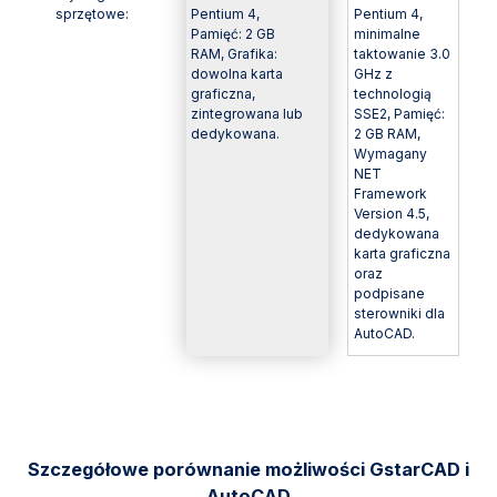
sprzętowe:
Pentium 4,
Pentium 4,
Pamięć: 2 GB
minimalne
RAM, Grafika:
taktowanie 3.0
dowolna karta
GHz z
graficzna,
technologią
zintegrowana lub
SSE2, Pamięć:
dedykowana.
2 GB RAM,
Wymagany
NET
Framework
Version 4.5,
dedykowana
karta graficzna
oraz
podpisane
sterowniki dla
AutoCAD.
Szczegółowe porównanie możliwości GstarCAD i
AutoCAD