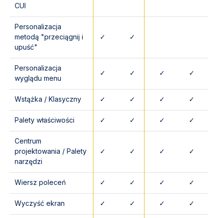
CUI
Personalizacja
metodą "przeciągnij i
✓
✓
upuść"
Personalizacja
✓
✓
✓
✓
wyglądu menu
Wstążka / Klasyczny
✓
✓
✓
✓
Palety właściwości
✓
✓
✓
✓
Centrum
projektowania / Palety
✓
✓
✓
✓
narzędzi
Wiersz poleceń
✓
✓
✓
✓
Wyczyść ekran
✓
✓
✓
✓