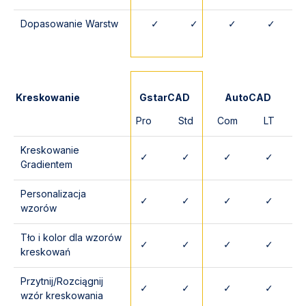
Dopasowanie Warstw
✓
✓
✓
✓
Kreskowanie
GstarCAD
AutoCAD
Pro
Std
Com
LT
Kreskowanie
✓
✓
✓
✓
Gradientem
Personalizacja
✓
✓
✓
✓
wzorów
Tło i kolor dla wzorów
✓
✓
✓
✓
kreskowań
Przytnij/Rozciągnij
✓
✓
✓
✓
wzór kreskowania