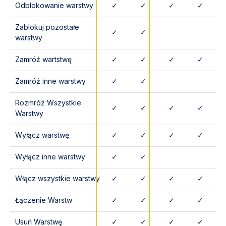
Odblokowanie warstwy
✓
✓
✓
✓
Zablokuj pozostałe
✓
✓
warstwy
Zamróź wartstwę
✓
✓
✓
✓
Zamróź inne warstwy
✓
✓
Rozmróź Wszystkie
✓
✓
✓
✓
Warstwy
Wyłącz warstwę
✓
✓
✓
✓
Wyłącz inne warstwy
✓
✓
Włącz wszystkie warstwy
✓
✓
✓
✓
Łączenie Warstw
✓
✓
✓
✓
Usuń Warstwę
✓
✓
✓
✓