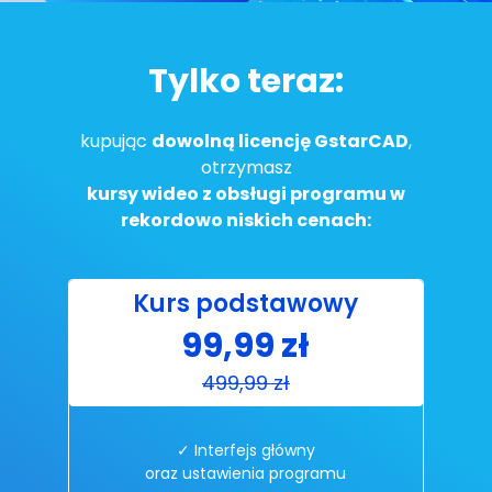
Tylko teraz:
kupując
dowolną licencję GstarCAD
,
otrzymasz
kursy wideo z obsługi programu w
rekordowo niskich cenach:
Kurs podstawowy
99,99 zł
499,99 zł
✓ Interfejs główny
oraz ustawienia programu