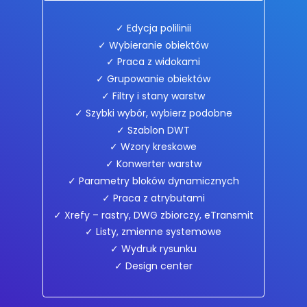
✓ Edycja polilinii
✓ Wybieranie obiektów
✓ Praca z widokami
✓ Grupowanie obiektów
✓ Filtry i stany warstw
✓ Szybki wybór, wybierz podobne
✓ Szablon DWT
✓ Wzory kreskowe
✓ Konwerter warstw
✓ Parametry bloków dynamicznych
✓ Praca z atrybutami
✓ Xrefy – rastry, DWG zbiorczy, eTransmit
✓ Listy, zmienne systemowe
✓ Wydruk rysunku
✓ Design center