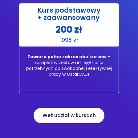
Kurs podstawowy
+ zaawansowany
200 zł
1098 zł
Zawiera pełen zakres obu kursów –
kompletny zestaw umiejętności
potrzebnych do swobodnej i efektywnej
pracy w GstarCAD!
Weź udział w kursach