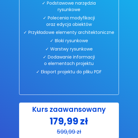
✓ Podstawowe narzędzia
rysunkowe
✓ Polecenia modyfikacji
oraz edycja obiektów
✓ Przykładowe elementy architektoniczne
✓ Bloki rysunkowe
✓ Warstwy rysunkowe
✓ Dodawanie informacji
o elementach projektu
✓ Eksport projektu do pliku PDF
Kurs zaawansowany
179,99 zł
599,99 zł