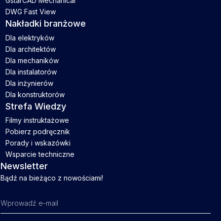
GstarCAD Mechanical
DWG Fast View
Nakładki branżowe
Dla elektryków
Dla architektów
Dla mechaników
Dla instalatorów
Dla inżynierów
Dla konstruktorów
Strefa Wiedzy
Filmy instruktażowe
Pobierz podręcznik
Porady i wskazówki
Wsparcie techniczne
Newsletter
Bądź na bieżąco z nowościami!