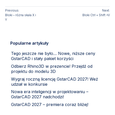
Previous:
Next:
Bloki – różna skala X i
Bloki Ctrl + Shift +V
Y
Popularne artykuły
Tego jeszcze nie było… Nowe, niższe ceny
GstarCAD i stały pakiet korzyści
Odbierz Rhino3D w prezencie! Przejdź od
projektu do modelu 3D
Wygraj roczną licencję GstarCAD 2027! Weź
udział w konkursie
Nowa era inteligencji w projektowaniu –
GstarCAD 2027 nadchodzi!
GstarCAD 2027 – premiera coraz bliżej!