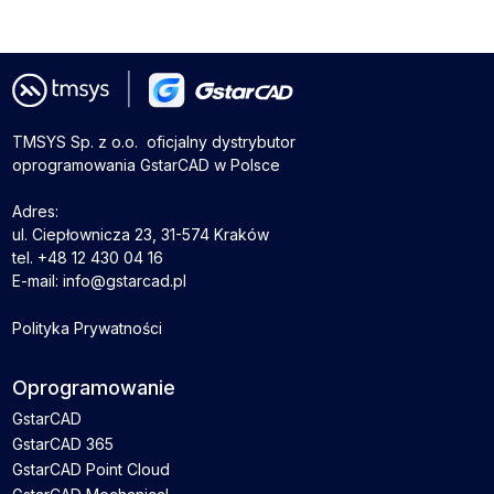
TMSYS Sp. z o.o. ­ oficjalny dystrybutor
oprogramowania GstarCAD w Polsce
Adres:
ul. Ciepłownicza 23, 31-574 Kraków
tel. +48 12 430 04 16
E-mail: info@gstarcad.pl
Polityka Prywatności
Oprogramowanie
GstarCAD
GstarCAD 365
GstarCAD Point Cloud