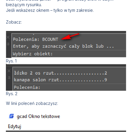
bieżącym rysunku.
Jeśli wskażesz oknem – tylko w tym zakresie.
Zobacz:
Rys. 1
Rys. 2
W linii poleceń zobaczysz: