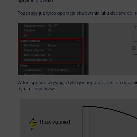
Sprytne, prawda?
Pozostaje już tylko operacja skalowania łuku dodana do 
W ten sposób używając tylko jednego parametru i dodaniu
dynamiczny drzwi.