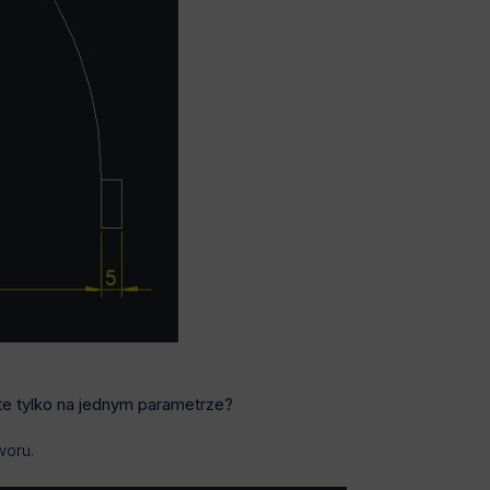
e tylko na jednym parametrze?
woru.