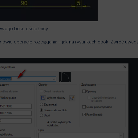
lewego boku ościeżnicy.
ego dwie operacje rozciągania – jak na rysunkach obok. Zwróć uwag