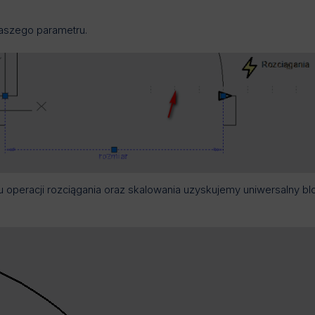
naszego parametru.
 operacji rozciągania oraz skalowania uzyskujemy uniwersalny bl