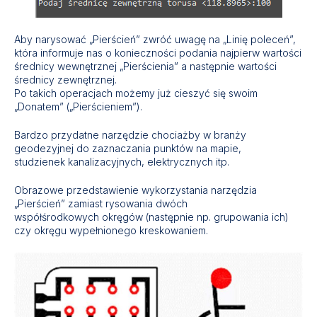
Aby narysować „Pierścień” zwróć uwagę na „Linię poleceń”,
która informuje nas o konieczności podania najpierw wartości
średnicy wewnętrznej „Pierścienia” a następnie wartości
średnicy zewnętrznej.
Po takich operacjach możemy już cieszyć się swoim
„Donatem” („Pierścieniem”).
Bardzo przydatne narzędzie chociażby w branży
geodezyjnej do zaznaczania punktów na mapie,
studzienek kanalizacyjnych, elektrycznych itp.
Obrazowe przedstawienie wykorzystania narzędzia
„Pierścień” zamiast rysowania dwóch
współśrodkowych okręgów (następnie np. grupowania ich)
czy okręgu wypełnionego kreskowaniem.