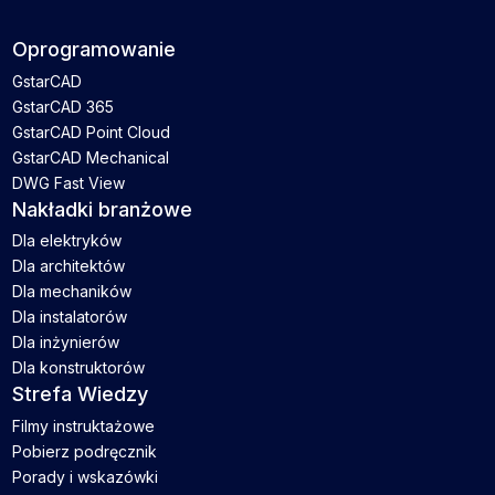
Oprogramowanie
GstarCAD
GstarCAD 365
GstarCAD Point Cloud
GstarCAD Mechanical
DWG Fast View
Nakładki branżowe
Dla elektryków
Dla architektów
Dla mechaników
Dla instalatorów
Dla inżynierów
Dla konstruktorów
Strefa Wiedzy
Filmy instruktażowe
Pobierz podręcznik
Porady i wskazówki