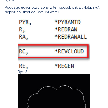
Poddając edycji otworzony w ten sposób plik w „Notatniku”,
dopisz np. skrót do Chmurki wersji.
Rys. 3