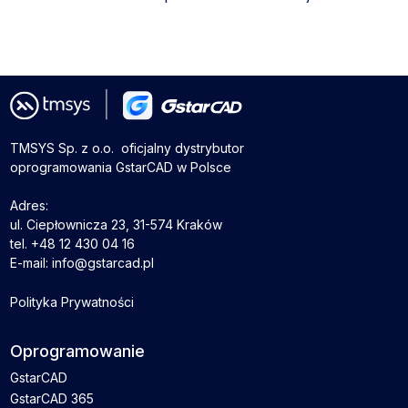
TMSYS Sp. z o.o. ­ oficjalny dystrybutor
oprogramowania GstarCAD w Polsce
Adres:
ul. Ciepłownicza 23, 31-574 Kraków
tel. +48 12 430 04 16
E-mail: info@gstarcad.pl
Polityka Prywatności
Oprogramowanie
GstarCAD
GstarCAD 365