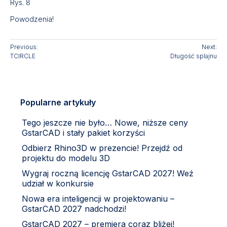
Rys. 8
Powodzenia!
Previous:
Next:
TCIRCLE
Długość splajnu
Popularne artykuły
Tego jeszcze nie było… Nowe, niższe ceny
GstarCAD i stały pakiet korzyści
Odbierz Rhino3D w prezencie! Przejdź od
projektu do modelu 3D
Wygraj roczną licencję GstarCAD 2027! Weź
udział w konkursie
Nowa era inteligencji w projektowaniu –
GstarCAD 2027 nadchodzi!
GstarCAD 2027 – premiera coraz bliżej!