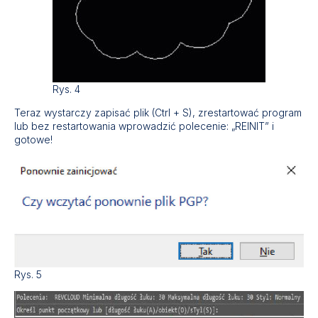
Rys. 4
Teraz wystarczy zapisać plik (Ctrl + S), zrestartować program
lub bez restartowania wprowadzić polecenie: „REINIT” i
gotowe!
Rys. 5