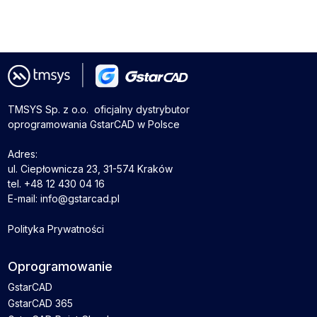
TMSYS Sp. z o.o. ­ oficjalny dystrybutor
oprogramowania GstarCAD w Polsce
Adres:
ul. Ciepłownicza 23, 31-574 Kraków
tel. +48 12 430 04 16
E-mail: info@gstarcad.pl
Polityka Prywatności
Oprogramowanie
GstarCAD
GstarCAD 365