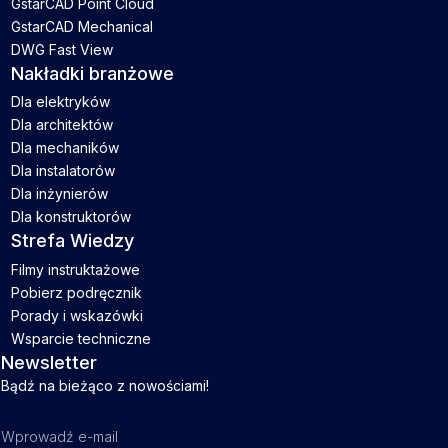
GstarCAD Point Cloud
GstarCAD Mechanical
DWG Fast View
Nakładki branżowe
Dla elektryków
Dla architektów
Dla mechaników
Dla instalatorów
Dla inżynierów
Dla konstruktorów
Strefa Wiedzy
Filmy instruktażowe
Pobierz podręcznik
Porady i wskazówki
Wsparcie techniczne
Newsletter
Bądź na bieżąco z nowościami!