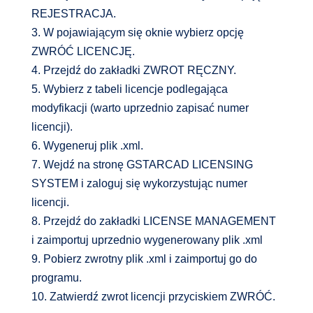
REJESTRACJA.
3. W pojawiającym się oknie wybierz opcję
ZWRÓĆ LICENCJĘ.
4. Przejdź do zakładki ZWROT RĘCZNY.
5. Wybierz z tabeli licencje podlegająca
modyfikacji (warto uprzednio zapisać numer
licencji).
6. Wygeneruj plik .xml.
7. Wejdź na stronę GSTARCAD LICENSING
SYSTEM i zaloguj się wykorzystując numer
licencji.
8. Przejdź do zakładki LICENSE MANAGEMENT
i zaimportuj uprzednio wygenerowany plik .xml
9. Pobierz zwrotny plik .xml i zaimportuj go do
programu.
10. Zatwierdź zwrot licencji przyciskiem ZWRÓĆ.