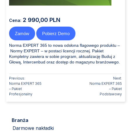
2 990,00 PLN
Cena:
Zamów
Pobierz Demo
Norma EXPERT 365
to nowa odsłona flagowego produktu –
Normy EXPERT – w postaci licencji rocznej. Pakiet
Kompletny zawiera w sobie program, aktualizację Buduj z
Głową, Intercenbud oraz dostęp do magazynu branżowego.
Previous:
Next:
Norma EXPERT 365
Norma EXPERT 365
– Pakiet
– Pakiet
Profesjonalny
Podstawowy
Branża
Darmowe nakładki