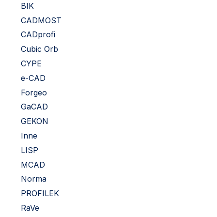
BIK
CADMOST
CADprofi
Cubic Orb
CYPE
e-CAD
Forgeo
GaCAD
GEKON
Inne
LISP
MCAD
Norma
PROFILEK
RaVe