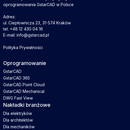
oprogramowania GstarCAD w Polsce
Adres:
ul. Ciepłownicza 23, 31-574 Kraków
tel. +48 12 430 04 16
E-mail: info@gstarcad.pl
Polityka Prywatności
Oprogramowanie
GstarCAD
GstarCAD 365
GstarCAD Point Cloud
GstarCAD Mechanical
DWG Fast View
Nakładki branżowe
Dla elektryków
Dla architektów
Dla mechaników