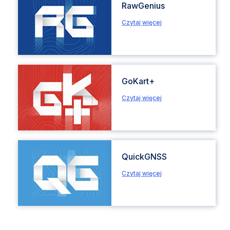
RawGenius
Czytaj więcej
GoKart+
Czytaj więcej
QuickGNSS
Czytaj więcej