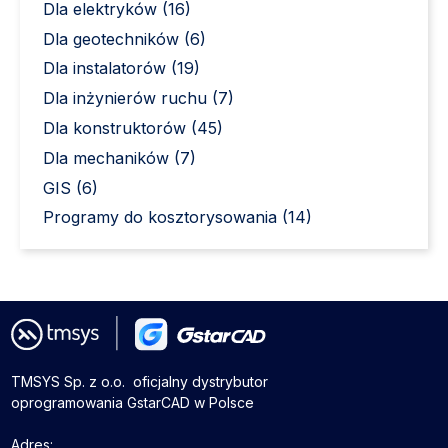
Dla elektryków (16)
Dla geotechników (6)
Dla instalatorów (19)
Dla inżynierów ruchu (7)
Dla konstruktorów (45)
Dla mechaników (7)
GIS (6)
Programy do kosztorysowania (14)
TMSYS Sp. z o.o. ­ oficjalny dystrybutor
oprogramowania GstarCAD w Polsce
Adres: