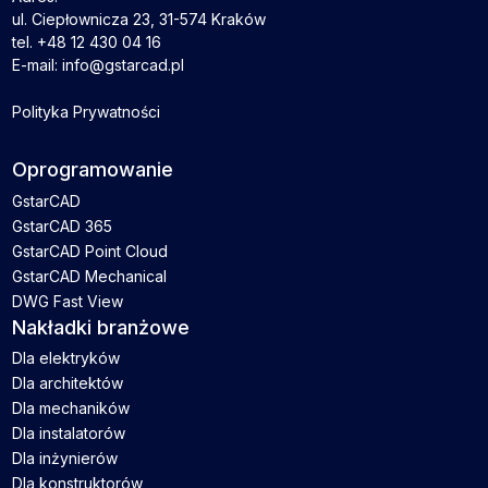
ul. Ciepłownicza 23, 31-574 Kraków
tel. +48 12 430 04 16
E-mail: info@gstarcad.pl
Polityka Prywatności
Oprogramowanie
GstarCAD
GstarCAD 365
GstarCAD Point Cloud
GstarCAD Mechanical
DWG Fast View
Nakładki branżowe
Dla elektryków
Dla architektów
Dla mechaników
Dla instalatorów
Dla inżynierów
Dla konstruktorów