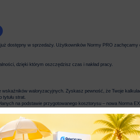
t już dostępny w sprzedaży. Użytkowników Normy PRO zachęcamy 
ości, dzięki którym oszczędzisz czas i nakład pracy.
ze wskaźników waloryzacyjnych. Zyskasz pewność, że Twoje kalkula
 tytułu strat.
wlanych na podstawie przygotowanego kosztorysu – nowa Norma 
adów Rzeczowych
ch