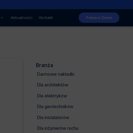
Nowe, niższe ceny GstarCAD
Aktualności
Kontakt
Pobierz Demo
Branża
Darmowe nakładki
Dla architektów
Dla elektryków
Dla geotechników
Dla instalatorów
Dla inżynierów ruchu