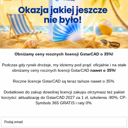
Norma STANDARD z 
aktualizacją i bazą