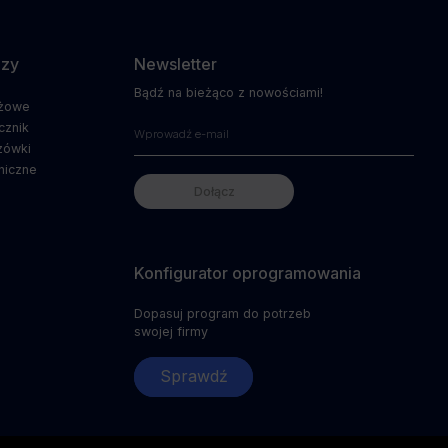
dzy
Newsletter
Bądź na bieżąco z nowościami!
ażowe
cznik
zówki
niczne
Konfigurator oprogramowania
Dopasuj program do potrzeb
swojej firmy
Sprawdź