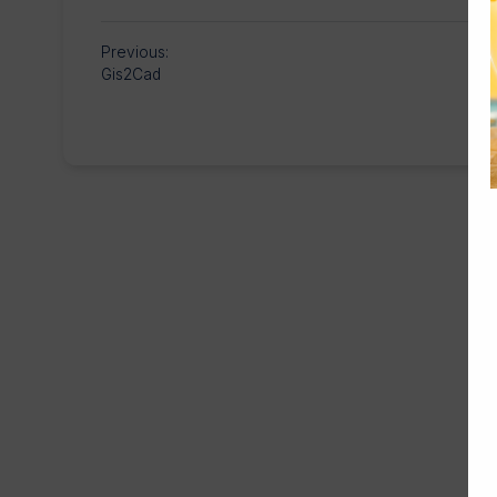
Previous:
Gis2Cad