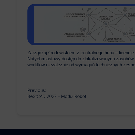
Zarządzaj środowiskiem z centralnego huba – licencje 
Natychmiastowy dostęp do zlokalizowanych zasobów i
workflow niezależnie od wymagań technicznych zespo
Previous:
BeStCAD 2027 – Moduł Robot