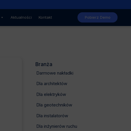
Nowe, niższe ceny GstarCAD
Aktualności
Kontakt
Pobierz Demo
Branża
Darmowe nakładki
Dla architektów
Dla elektryków
Dla geotechników
Dla instalatorów
Dla inżynierów ruchu