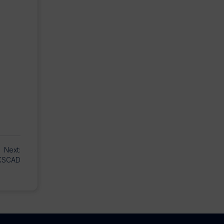
Next:
KSCAD