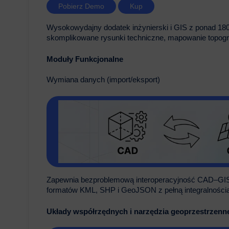
Pobierz Demo
Kup
Wysokowydajny dodatek inżynierski i GIS z ponad 18
skomplikowane rysunki techniczne, mapowanie topografic
Moduły Funkcjonalne
Wymiana danych (import/eksport)
Zapewnia bezproblemową interoperacyjność CAD–GIS 
formatów KML, SHP i GeoJSON z pełną integralnością
Układy współrzędnych i narzędzia geoprzestrzenn