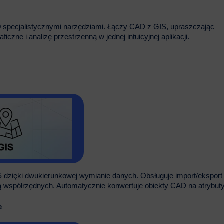
0 specjalistycznymi narzędziami. Łączy CAD z GIS, upraszczając
zne i analizę przestrzenną w jednej intuicyjnej aplikacji.
dzięki dwukierunkowej wymianie danych. Obsługuje import/eksport
 współrzędnych. Automatycznie konwertuje obiekty CAD na atrybut
e