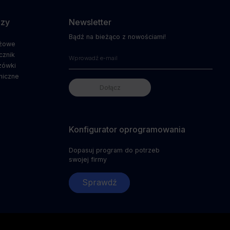
dzy
Newsletter
Bądź na bieżąco z nowościami!
ażowe
cznik
zówki
niczne
Konfigurator oprogramowania
Dopasuj program do potrzeb
swojej firmy
Sprawdź