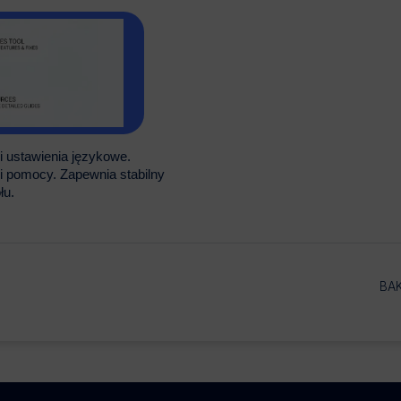
i ustawienia językowe.
 pomocy. Zapewnia stabilny
łu.
BA