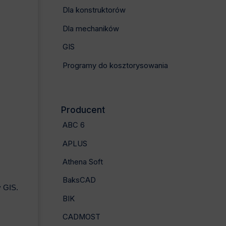
Dla konstruktorów
Dla mechaników
GIS
Programy do kosztorysowania
Producent
ABC 6
APLUS
Athena Soft
BaksCAD
y GIS.
BIK
CADMOST