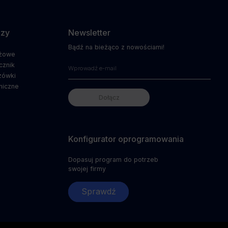
dzy
Newsletter
Bądź na bieżąco z nowościami!
ażowe
cznik
zówki
niczne
Konfigurator oprogramowania
Dopasuj program do potrzeb
swojej firmy
Sprawdź