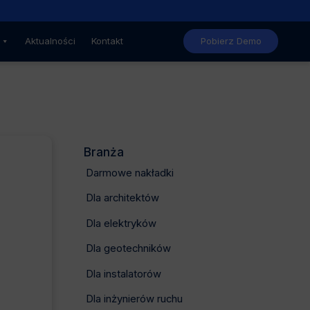
Nowe, niższe ceny GstarCAD
Aktualności
Kontakt
Pobierz Demo
Branża
Darmowe nakładki
Dla architektów
Dla elektryków
Dla geotechników
Dla instalatorów
Dla inżynierów ruchu