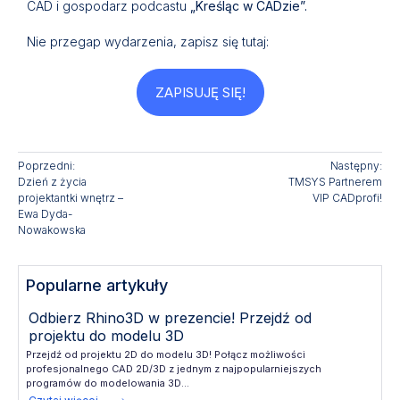
CAD i gospodarz podcastu
„Kreśląc w CADzie”.
Nie przegap wydarzenia, zapisz się tutaj:
ZAPISUJĘ SIĘ!
Poprzedni:
Następny:
Dzień z życia
TMSYS Partnerem
projektantki wnętrz –
VIP CADprofi!
Ewa Dyda-
Nowakowska
Popularne artykuły
Odbierz Rhino3D w prezencie! Przejdź od
projektu do modelu 3D
Przejdź od projektu 2D do modelu 3D! Połącz możliwości
profesjonalnego CAD 2D/3D z jednym z najpopularniejszych
programów do modelowania 3D...