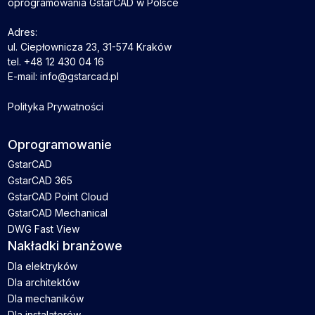
oprogramowania GstarCAD w Polsce
Adres:
ul. Ciepłownicza 23, 31-574 Kraków
tel. +48 12 430 04 16
E-mail: info@gstarcad.pl
Polityka Prywatności
Oprogramowanie
GstarCAD
GstarCAD 365
GstarCAD Point Cloud
GstarCAD Mechanical
DWG Fast View
Nakładki branżowe
Dla elektryków
Dla architektów
Dla mechaników
Dla instalatorów