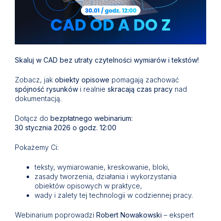
Skaluj w CAD bez utraty czytelności wymiarów i tekstów!
Zobacz, jak
obiekty opisowe
pomagają zachować
spójność rysunków
i realnie
skracają czas pracy
nad
dokumentacją.
Dołącz do
bezpłatnego webinarium:
30 stycznia 2026 o godz. 12:00
Pokażemy Ci:
teksty, wymiarowanie, kreskowanie, bloki,
zasady tworzenia, działania i wykorzystania
obiektów opisowych w praktyce,
wady i zalety tej technologii w codziennej pracy.
Webinarium poprowadzi
Robert Nowakowski
– ekspert