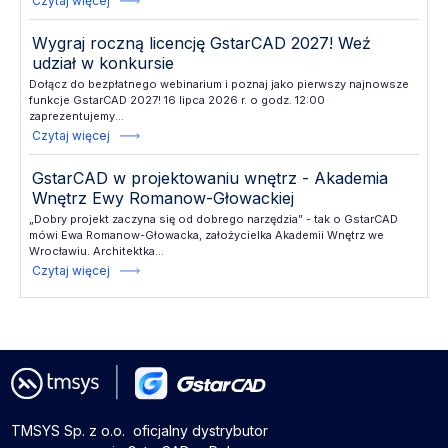
Czytaj więcej
Wygraj roczną licencję GstarCAD 2027! Weź
udział w konkursie
Dołącz do bezpłatnego webinarium i poznaj jako pierwszy najnowsze
funkcje GstarCAD 2027! 16 lipca 2026 r. o godz. 12:00
zaprezentujemy...
Czytaj więcej
GstarCAD w projektowaniu wnętrz - Akademia
Wnętrz Ewy Romanow-Głowackiej
„Dobry projekt zaczyna się od dobrego narzędzia” - tak o GstarCAD
mówi Ewa Romanow-Głowacka, założycielka Akademii Wnętrz we
Wrocławiu. Architektka...
Czytaj więcej
TMSYS Sp. z o.o. ­ oficjalny dystrybutor