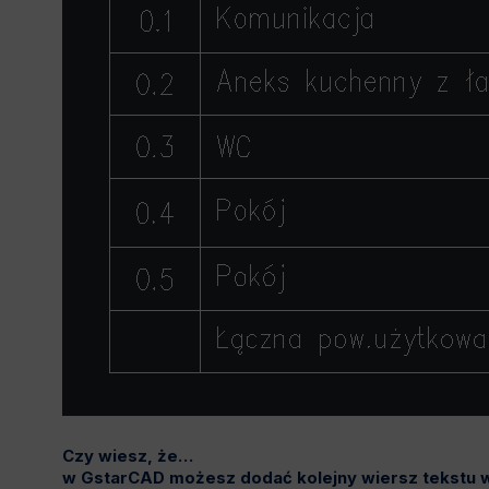
Czy wiesz, że…
w GstarCAD możesz dodać kolejny wiersz tekstu w