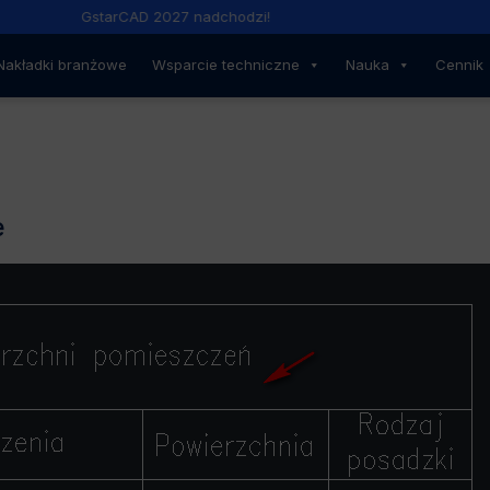
GstarCAD 2027 nadchodzi!
Nakładki branżowe
Wsparcie techniczne
Nauka
Cennik
e