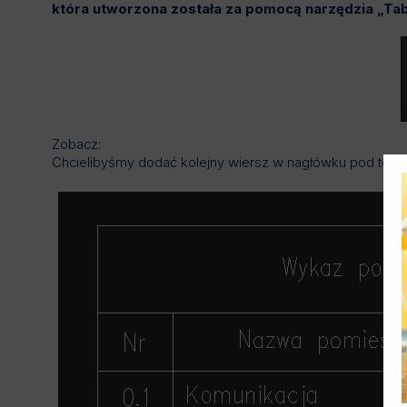
która utworzona została za pomocą narzędzia „Ta
Zobacz:
Chcielibyśmy dodać kolejny wiersz w nagłówku pod tek