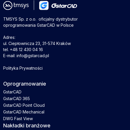
TMSYS Sp. z o.o. ­ oficjalny dystrybutor
oprogramowania GstarCAD w Polsce
Adres:
ul. Ciepłownicza 23, 31-574 Kraków
tel. +48 12 430 04 16
E-mail: info@gstarcad.pl
Polityka Prywatności
Oprogramowanie
GstarCAD
GstarCAD 365
GstarCAD Point Cloud
GstarCAD Mechanical
DWG Fast View
Nakładki branżowe