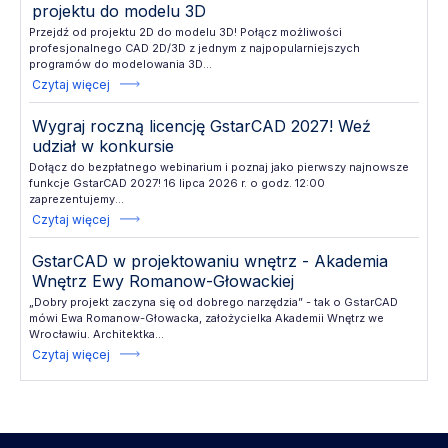
projektu do modelu 3D
Przejdź od projektu 2D do modelu 3D! Połącz możliwości
profesjonalnego CAD 2D/3D z jednym z najpopularniejszych
programów do modelowania 3D...
Czytaj więcej
Wygraj roczną licencję GstarCAD 2027! Weź
udział w konkursie
Dołącz do bezpłatnego webinarium i poznaj jako pierwszy najnowsze
funkcje GstarCAD 2027! 16 lipca 2026 r. o godz. 12:00
zaprezentujemy...
Czytaj więcej
GstarCAD w projektowaniu wnętrz - Akademia
Wnętrz Ewy Romanow-Głowackiej
„Dobry projekt zaczyna się od dobrego narzędzia” - tak o GstarCAD
mówi Ewa Romanow-Głowacka, założycielka Akademii Wnętrz we
Wrocławiu. Architektka...
Czytaj więcej