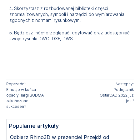
4. Skorzystasz z rozbudowanej biblioteki części
znormalizowanych, symboli i narzędzi do wymiarowania
zgodnych z normami rysunkowymi.
5. Będziesz mógł przeglądać, edytować oraz udostępniać
swoje rysunki DWG, DXF, DWS.
Poprzedni:
Następny:
Emocje w końcu
Podręcznik
opadły. Targi BUDMA
GstarCAD 2022 już
zakończone
jest!
sukcesem!
Popularne artykuły
Odbierz Rhino3D w prezencie! Przejdź od