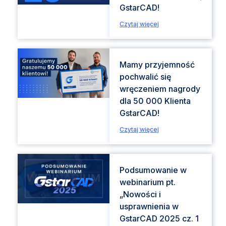
GstarCAD!
Czytaj więcej
Mamy przyjemność
pochwalić się
wręczeniem nagrody
dla 50 000 Klienta
GstarCAD!
Czytaj więcej
Podsumowanie w
webinarium pt.
„Nowości i
usprawnienia w
GstarCAD 2025 cz. 1