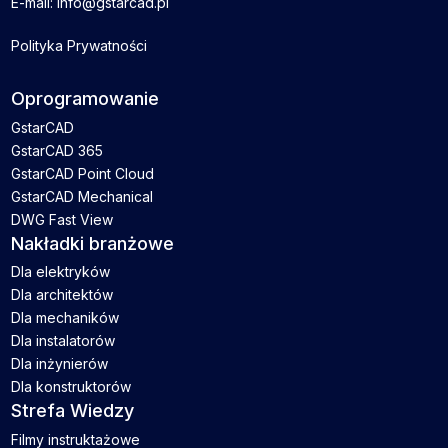
E-mail: info@gstarcad.pl
Polityka Prywatności
Oprogramowanie
GstarCAD
GstarCAD 365
GstarCAD Point Cloud
GstarCAD Mechanical
DWG Fast View
Nakładki branżowe
Dla elektryków
Dla architektów
Dla mechaników
Dla instalatorów
Dla inżynierów
Dla konstruktorów
Strefa Wiedzy
Filmy instruktażowe