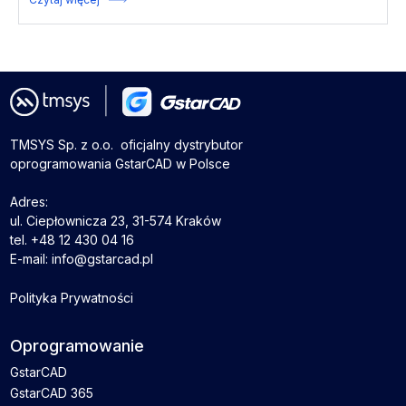
TMSYS Sp. z o.o. ­ oficjalny dystrybutor
oprogramowania GstarCAD w Polsce
Adres:
ul. Ciepłownicza 23, 31-574 Kraków
tel. +48 12 430 04 16
E-mail: info@gstarcad.pl
Polityka Prywatności
Oprogramowanie
GstarCAD
GstarCAD 365