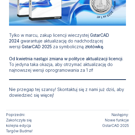
Tylko w marcu, zakup licencji wieczystej
GstarCAD
2024
gwarantuje aktualizację do nadchodzącej
wersji
GstarCAD 2025
za symboliczną
złotówkę.
Od kwietnia nastąpi zmiana w polityce aktualizacji licencji
.
To jedyna taka okazja, aby otrzymać aktualizację do
najnowszej wersji oprogramowania za 1 zł!
Nie przegap tej szansy! Skontaktuj się z nami już dziś, aby
dowiedzieć się więcej!
Poprzedni:
Następny:
Zakończyła się
Nowe funkcje
kolejna edycja
GstarCAD 2025
Targów Budma!