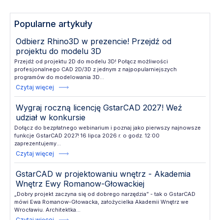
Popularne artykuły
Odbierz Rhino3D w prezencie! Przejdź od
projektu do modelu 3D
Przejdź od projektu 2D do modelu 3D! Połącz możliwości
profesjonalnego CAD 2D/3D z jednym z najpopularniejszych
programów do modelowania 3D...
Czytaj więcej
Wygraj roczną licencję GstarCAD 2027! Weź
udział w konkursie
Dołącz do bezpłatnego webinarium i poznaj jako pierwszy najnowsze
funkcje GstarCAD 2027! 16 lipca 2026 r. o godz. 12:00
zaprezentujemy...
Czytaj więcej
GstarCAD w projektowaniu wnętrz - Akademia
Wnętrz Ewy Romanow-Głowackiej
„Dobry projekt zaczyna się od dobrego narzędzia” - tak o GstarCAD
mówi Ewa Romanow-Głowacka, założycielka Akademii Wnętrz we
Wrocławiu. Architektka...
Czytaj więcej