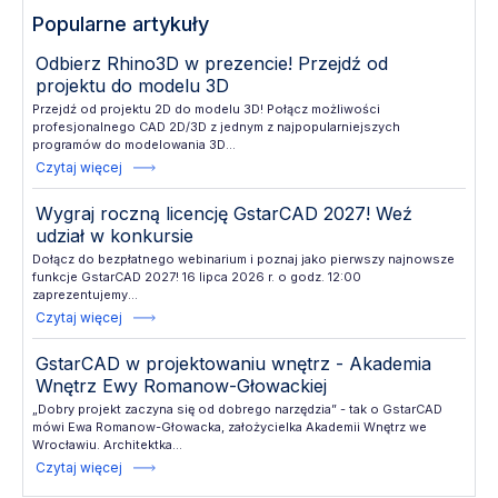
Popularne artykuły
Odbierz Rhino3D w prezencie! Przejdź od
projektu do modelu 3D
Przejdź od projektu 2D do modelu 3D! Połącz możliwości
profesjonalnego CAD 2D/3D z jednym z najpopularniejszych
programów do modelowania 3D...
Czytaj więcej
Wygraj roczną licencję GstarCAD 2027! Weź
udział w konkursie
Dołącz do bezpłatnego webinarium i poznaj jako pierwszy najnowsze
funkcje GstarCAD 2027! 16 lipca 2026 r. o godz. 12:00
zaprezentujemy...
Czytaj więcej
GstarCAD w projektowaniu wnętrz - Akademia
Wnętrz Ewy Romanow-Głowackiej
„Dobry projekt zaczyna się od dobrego narzędzia” - tak o GstarCAD
mówi Ewa Romanow-Głowacka, założycielka Akademii Wnętrz we
Wrocławiu. Architektka...
Czytaj więcej