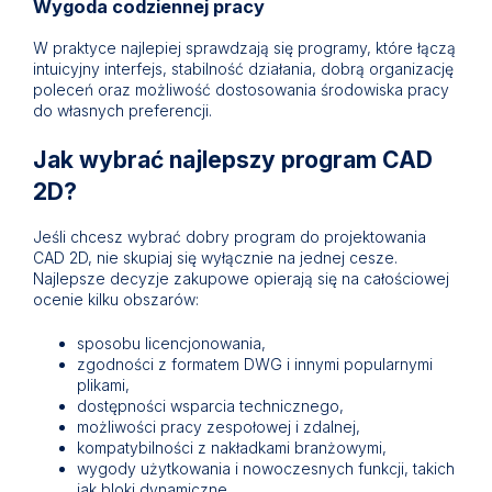
Wygoda codziennej pracy
W praktyce najlepiej sprawdzają się programy, które łączą
intuicyjny interfejs, stabilność działania, dobrą organizację
poleceń oraz możliwość dostosowania środowiska pracy
do własnych preferencji.
Jak wybrać najlepszy program CAD
2D?
Jeśli chcesz wybrać dobry program do projektowania
CAD 2D, nie skupiaj się wyłącznie na jednej cesze.
Najlepsze decyzje zakupowe opierają się na całościowej
ocenie kilku obszarów:
sposobu licencjonowania,
zgodności z formatem DWG i innymi popularnymi
plikami,
dostępności wsparcia technicznego,
możliwości pracy zespołowej i zdalnej,
kompatybilności z nakładkami branżowymi,
wygody użytkowania i nowoczesnych funkcji, takich
jak bloki dynamiczne.