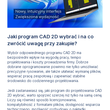
Jaki program CAD 2D wybrać i na co
zwrócić uwagę przy zakupie?
Wybór odpowiedniego programu CAD 2D ma
bezpośredni wpływ na wygodę pracy, tempo
projektowania i koszty prowadzenia firmy. Dobrze
dobrane oprogramowanie powinno nie tylko umożliwiać
precyzyjne rysowanie, ale także ułatwiać wymianę plików,
wspierać pracę zespołową i zapewniać stabilne
środowisko do codziennego projektowania.
Jeśli zastanawiasz się, jaki program do projektowania CAD
2D wybrać, warto spojrzeć szerzej niż tylko na samą cenę.
Liczy się również sposób licencjonowania,
kompatybilność z formatami plików, dostępność wsparcia
technicznego, możliwość rozbudowy o nakładki