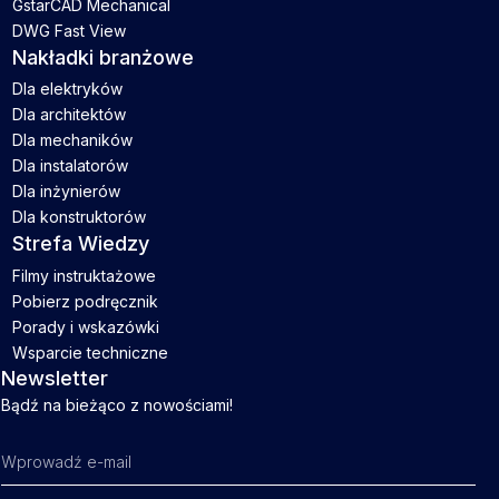
GstarCAD Mechanical
DWG Fast View
Nakładki branżowe
Dla elektryków
Dla architektów
Dla mechaników
Dla instalatorów
Dla inżynierów
Dla konstruktorów
Strefa Wiedzy
Filmy instruktażowe
Pobierz podręcznik
Porady i wskazówki
Wsparcie techniczne
Newsletter
Bądź na bieżąco z nowościami!