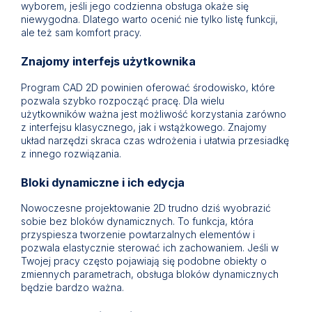
wyborem, jeśli jego codzienna obsługa okaże się
niewygodna. Dlatego warto ocenić nie tylko listę funkcji,
ale też sam komfort pracy.
Znajomy interfejs użytkownika
Program CAD 2D powinien oferować środowisko, które
pozwala szybko rozpocząć pracę. Dla wielu
użytkowników ważna jest możliwość korzystania zarówno
z interfejsu klasycznego, jak i wstążkowego. Znajomy
układ narzędzi skraca czas wdrożenia i ułatwia przesiadkę
z innego rozwiązania.
Bloki dynamiczne i ich edycja
Nowoczesne projektowanie 2D trudno dziś wyobrazić
sobie bez bloków dynamicznych. To funkcja, która
przyspiesza tworzenie powtarzalnych elementów i
pozwala elastycznie sterować ich zachowaniem. Jeśli w
Twojej pracy często pojawiają się podobne obiekty o
zmiennych parametrach, obsługa bloków dynamicznych
będzie bardzo ważna.