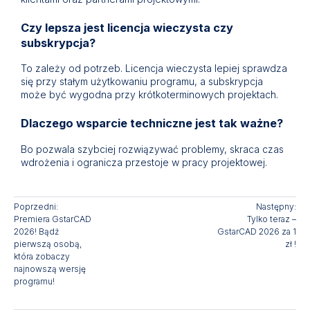
Czy lepsza jest licencja wieczysta czy
subskrypcja?
To zależy od potrzeb. Licencja wieczysta lepiej sprawdza
się przy stałym użytkowaniu programu, a subskrypcja
może być wygodna przy krótkoterminowych projektach.
Dlaczego wsparcie techniczne jest tak ważne?
Bo pozwala szybciej rozwiązywać problemy, skraca czas
wdrożenia i ogranicza przestoje w pracy projektowej.
Poprzedni:
Następny:
Premiera GstarCAD
Tylko teraz –
2026! Bądź
GstarCAD 2026 za 1
pierwszą osobą,
zł !
która zobaczy
najnowszą wersję
programu!