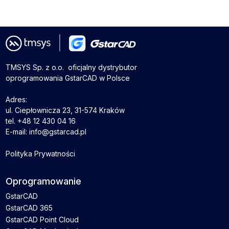
TMSYS Sp. z o.o. ­ oficjalny dystrybutor
oprogramowania GstarCAD w Polsce
Adres:
ul. Ciepłownicza 23, 31-574 Kraków
tel. +48 12 430 04 16
E-mail: info@gstarcad.pl
Polityka Prywatności
Oprogramowanie
GstarCAD
GstarCAD 365
GstarCAD Point Cloud