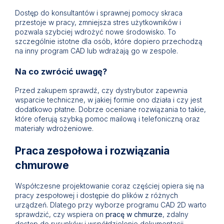
Dostęp do konsultantów i sprawnej pomocy skraca
przestoje w pracy, zmniejsza stres użytkowników i
pozwala szybciej wdrożyć nowe środowisko. To
szczególnie istotne dla osób, które dopiero przechodzą
na inny program CAD lub wdrażają go w zespole.
Na co zwrócić uwagę?
Przed zakupem sprawdź, czy dystrybutor zapewnia
wsparcie techniczne, w jakiej formie ono działa i czy jest
dodatkowo płatne. Dobrze oceniane rozwiązania to takie,
które oferują szybką pomoc mailową i telefoniczną oraz
materiały wdrożeniowe.
Praca zespołowa i rozwiązania
chmurowe
Współczesne projektowanie coraz częściej opiera się na
pracy zespołowej i dostępie do plików z różnych
urządzeń. Dlatego przy wyborze programu CAD 2D warto
sprawdzić, czy wspiera on
pracę w chmurze
, zdalny
dostęp do rysunków i współdzielenie dokumentacji.