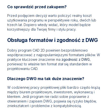
Co sprawdzić przed zakupem?
Przed podjęciem decyzji warto policzyć realny koszt
użytkowania programu w perspektywie roku, dwóch lub
trzech lat. Dopiero wtedy widać, który model będzie
korzystniejszy dla Twojej firmy i stylu pracy.
Obsługa formatów i zgodność z DWG
Dobry program CAD 2D powinien bezproblemowo
współpracować z najpopularniejszymi formatami plików. W
praktyce kluczowe znaczenie ma
zgodność z DWG
,
ponieważ to właśnie ten format stał się standardem w
projektowaniu CAD.
Dlaczego DWG ma tak duże znaczenie?
W codziennej pracy projektowej pliki bardzo często krążą
między biurem projektowym, inwestorem, wykonawcą i
klientem. Jeśli program nie radzi sobie poprawnie z
otwieraniem i zapisem DWG, pojawia się ryzyko błędów,
zniekształceń i problemów z kompatybilnością.