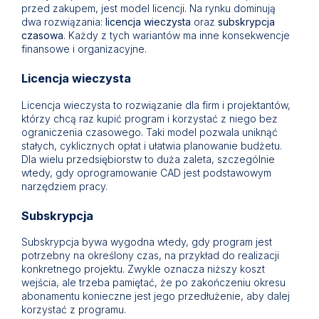
przed zakupem, jest model licencji. Na rynku dominują
dwa rozwiązania:
licencja wieczysta
oraz
subskrypcja
czasowa
. Każdy z tych wariantów ma inne konsekwencje
finansowe i organizacyjne.
Licencja wieczysta
Licencja wieczysta to rozwiązanie dla firm i projektantów,
którzy chcą raz kupić program i korzystać z niego bez
ograniczenia czasowego. Taki model pozwala uniknąć
stałych, cyklicznych opłat i ułatwia planowanie budżetu.
Dla wielu przedsiębiorstw to duża zaleta, szczególnie
wtedy, gdy oprogramowanie CAD jest podstawowym
narzędziem pracy.
Subskrypcja
Subskrypcja bywa wygodna wtedy, gdy program jest
potrzebny na określony czas, na przykład do realizacji
konkretnego projektu. Zwykle oznacza niższy koszt
wejścia, ale trzeba pamiętać, że po zakończeniu okresu
abonamentu konieczne jest jego przedłużenie, aby dalej
korzystać z programu.