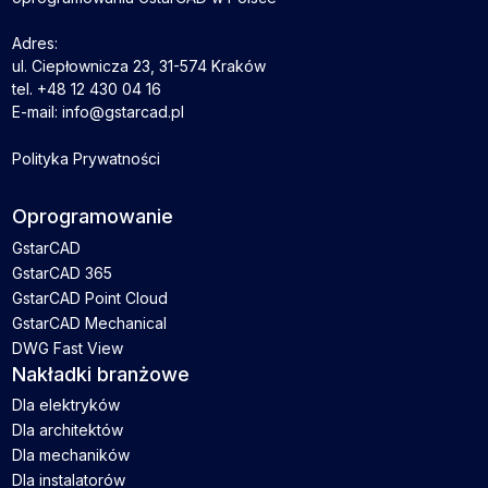
Adres:
ul. Ciepłownicza 23, 31-574 Kraków
tel. +48 12 430 04 16
E-mail: info@gstarcad.pl
Polityka Prywatności
Oprogramowanie
GstarCAD
GstarCAD 365
GstarCAD Point Cloud
GstarCAD Mechanical
DWG Fast View
Nakładki branżowe
Dla elektryków
Dla architektów
Dla mechaników
Dla instalatorów