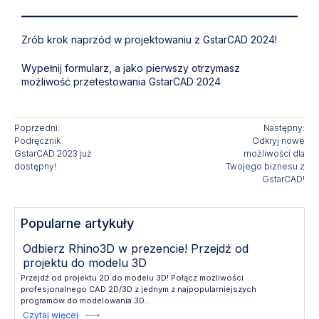
Zrób krok naprzód w projektowaniu z GstarCAD 2024!
Wypełnij formularz, a jako pierwszy otrzymasz
możliwość
przetestowania GstarCAD 2024
Poprzedni:
Następny:
Podręcznik
Odkryj nowe
GstarCAD 2023 już
możliwości dla
dostępny!
Twojego biznesu z
GstarCAD!
Popularne artykuły
Odbierz Rhino3D w prezencie! Przejdź od
projektu do modelu 3D
Przejdź od projektu 2D do modelu 3D! Połącz możliwości
profesjonalnego CAD 2D/3D z jednym z najpopularniejszych
programów do modelowania 3D...
Czytaj więcej