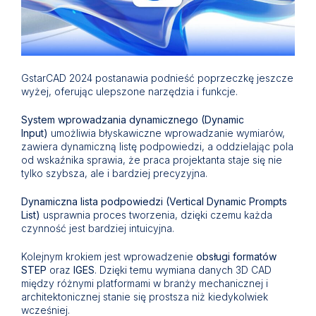
GstarCAD 2024 postanawia podnieść poprzeczkę jeszcze
wyżej, oferując ulepszone narzędzia i funkcje.
System wprowadzania dynamicznego (Dynamic
Input)
umożliwia błyskawiczne wprowadzanie wymiarów,
zawiera dynamiczną listę podpowiedzi, a oddzielając pola
od wskaźnika sprawia, że praca projektanta staje się nie
tylko szybsza, ale i bardziej precyzyjna.
Dynamiczna lista podpowiedzi (Vertical Dynamic Prompts
List)
usprawnia proces tworzenia, dzięki czemu każda
czynność jest bardziej intuicyjna.
Kolejnym krokiem jest wprowadzenie
obsługi formatów
STEP
oraz
IGES
. Dzięki temu wymiana danych 3D CAD
między różnymi platformami w branży mechanicznej i
architektonicznej stanie się prostsza niż kiedykolwiek
wcześniej.