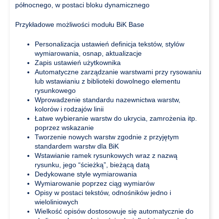
północnego, w postaci bloku dynamicznego
Przykładowe możliwości modułu BiK Base
Personalizacja ustawień definicja tekstów, stylów
wymiarowania, osnap, aktualizacje
Zapis ustawień użytkownika
Automatyczne zarządzanie warstwami przy rysowaniu
lub wstawianiu z biblioteki dowolnego elementu
rysunkowego
Wprowadzenie standardu nazewnictwa warstw,
kolorów i rodzajów linii
Łatwe wybieranie warstw do ukrycia, zamrożenia itp.
poprzez wskazanie
Tworzenie nowych warstw zgodnie z przyjętym
standardem warstw dla BiK
Wstawianie ramek rysunkowych wraz z nazwą
rysunku, jego “ścieżką”, bieżącą datą
Dedykowane style wymiarowania
Wymiarowanie poprzez ciąg wymiarów
Opisy w postaci tekstów, odnośników jedno i
wieloliniowych
Wielkość opisów dostosowuje się automatycznie do