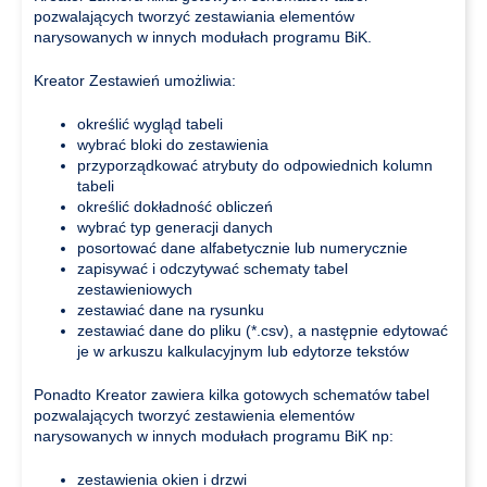
pozwalających tworzyć zestawiania elementów
narysowanych w innych modułach programu BiK.
Kreator Zestawień umożliwia:
określić wygląd tabeli
wybrać bloki do zestawienia
przyporządkować atrybuty do odpowiednich kolumn
tabeli
określić dokładność obliczeń
wybrać typ generacji danych
posortować dane alfabetycznie lub numerycznie
zapisywać i odczytywać schematy tabel
zestawieniowych
zestawiać dane na rysunku
zestawiać dane do pliku (*.csv), a następnie edytować
je w arkuszu kalkulacyjnym lub edytorze tekstów
Ponadto Kreator zawiera kilka gotowych schematów tabel
pozwalających tworzyć zestawienia elementów
narysowanych w innych modułach programu BiK np:
zestawienia okien i drzwi