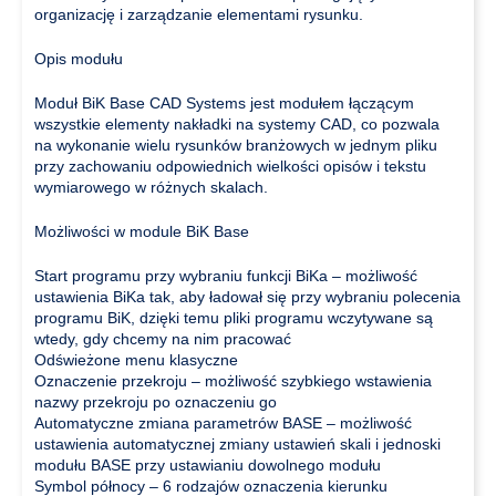
organizację i zarządzanie elementami rysunku.
Opis modułu
Moduł BiK Base CAD Systems jest modułem łączącym
wszystkie elementy nakładki na systemy CAD, co pozwala
na wykonanie wielu rysunków branżowych w jednym pliku
przy zachowaniu odpowiednich wielkości opisów i tekstu
wymiarowego w różnych skalach.
Możliwości w module BiK Base
Start programu przy wybraniu funkcji BiKa – możliwość
ustawienia BiKa tak, aby ładował się przy wybraniu polecenia
programu BiK, dzięki temu pliki programu wczytywane są
wtedy, gdy chcemy na nim pracować
Odświeżone menu klasyczne
Oznaczenie przekroju – możliwość szybkiego wstawienia
nazwy przekroju po oznaczeniu go
Automatyczne zmiana parametrów BASE – możliwość
ustawienia automatycznej zmiany ustawień skali i jednoski
modułu BASE przy ustawianiu dowolnego modułu
Symbol północy – 6 rodzajów oznaczenia kierunku