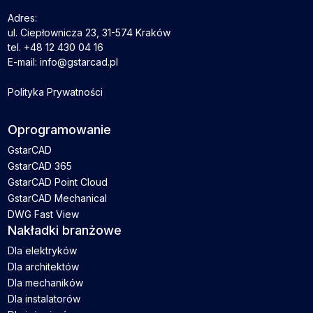
Adres:
ul. Ciepłownicza 23, 31-574 Kraków
tel. +48 12 430 04 16
E-mail: info@gstarcad.pl
Polityka Prywatności
Oprogramowanie
GstarCAD
GstarCAD 365
GstarCAD Point Cloud
GstarCAD Mechanical
DWG Fast View
Nakładki branżowe
Dla elektryków
Dla architektów
Dla mechaników
Dla instalatorów