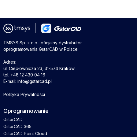
TMSYS Sp. z o.o. ­ oficjalny dystrybutor
oprogramowania GstarCAD w Polsce
Adres:
ul. Ciepłownicza 23, 31-574 Kraków
tel. +48 12 430 04 16
E-mail: info@gstarcad.pl
Polityka Prywatności
Oprogramowanie
GstarCAD
GstarCAD 365
GstarCAD Point Cloud