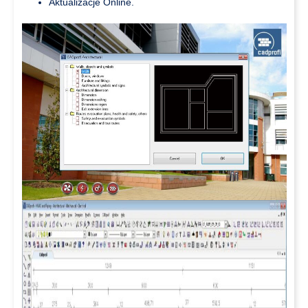
Aktualizacje Online.