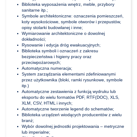
Biblioteka wyposażenia wnętrz, meble, przybory
sanitarne itp.;
Symbole architektoniczne: oznaczenia pomieszczeń,
koty wysokościowe, symbole otworów i przepustów,
opisy stolarki budowlanej i inne;
Wymiarowanie architektoniczne o dowolnej
dokładności;
Rysowanie i edycja dróg ewakuacyjnych;
Biblioteka symboli i oznaczeń z zakresu
bezpieczeństwa i higieny pracy oraz
przeciwpożarowych;
Automatyczna numeracja;
System zarządzania elementami zdefiniowanymi
przez użytkownika (bloki, ramki rysunkowe, symbole
itp.)
Automatyczne zestawienia z funkcją wydruku lub
eksportu do wielu formatów PDF, RTF(DOC), XLS,
XLM, CSV, HTML i innych;
Automatyczne tworzenie legend do schematów;
Biblioteka urządzeń wiodących producentów z wielu
branż;
Wybór dowolnej jednostki projektowania – metryczne
lub imperialne;