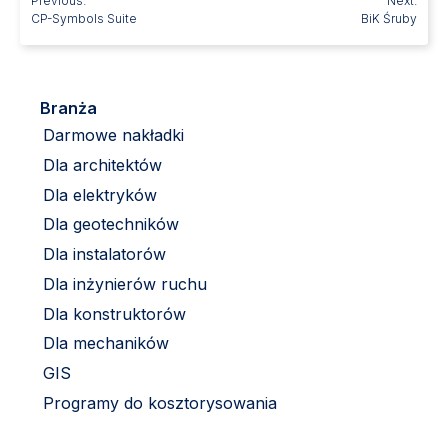
Previous:
Next:
CP-Symbols Suite
BiK Śruby
Branża
Darmowe nakładki
Dla architektów
Dla elektryków
Dla geotechników
Dla instalatorów
Dla inżynierów ruchu
Dla konstruktorów
Dla mechaników
GIS
Programy do kosztorysowania