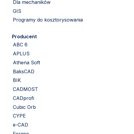
Dla mechaników
GIS
Programy do kosztorysowania
Producent
ABC 6
APLUS
Athena Soft
BaksCAD
BIK
CADMOST
CADprofi
Cubic Orb
CYPE
e-CAD
Forgeo