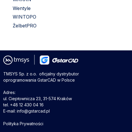
Wentyle
WINTOPO
ŻelbetPRO
TMSYS Sp. z o.o. ­ oficjalny dystrybutor
oprogramowania GstarCAD w Polsce
Adres:
ul. Ciepłownicza 23, 31-574 Kraków
tel. +48 12 430 04 16
E-mail: info@gstarcad.pl
Polityka Prywatności