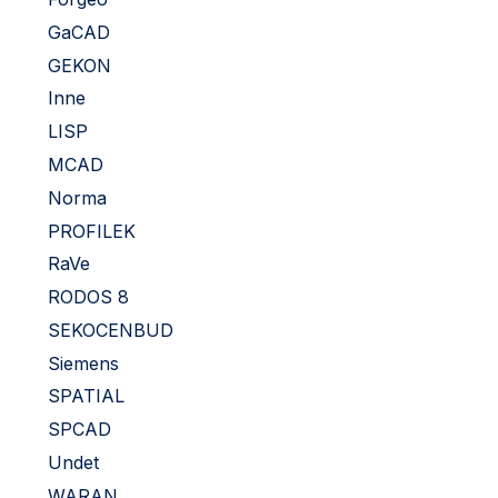
GaCAD
GEKON
Inne
LISP
MCAD
Norma
PROFILEK
RaVe
RODOS 8
SEKOCENBUD
Siemens
SPATIAL
SPCAD
Undet
WARAN