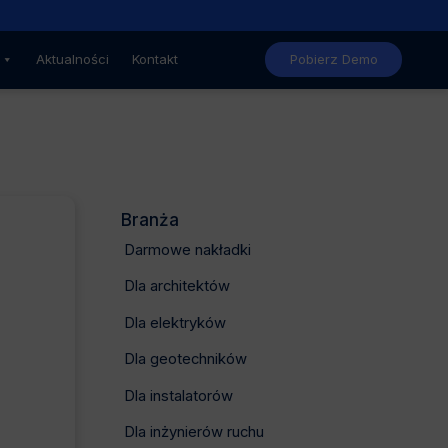
Nowe, niższe ceny GstarCAD
Aktualności
Kontakt
Pobierz Demo
Branża
Darmowe nakładki
Dla architektów
Dla elektryków
Dla geotechników
Dla instalatorów
Dla inżynierów ruchu