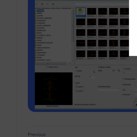
Previous: