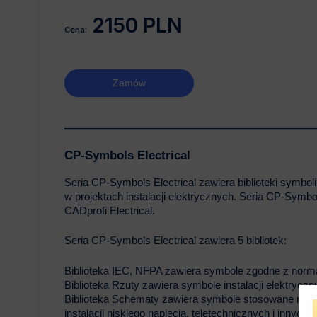
2150 PLN
Cena:
Zamów
CP-Symbols Electrical
Seria CP-Symbols Electrical zawiera biblioteki symbo
w projektach instalacji elektrycznych. Seria CP-Symbo
CADprofi Electrical.
Seria CP-Symbols Electrical zawiera 5 bibliotek:
Biblioteka IEC, NFPA zawiera symbole zgodne z nor
Biblioteka Rzuty zawiera symbole instalacji elektryc
Biblioteka Schematy zawiera symbole stosowane na r
instalacji niskiego napięcia, teletechnicznych i innych.