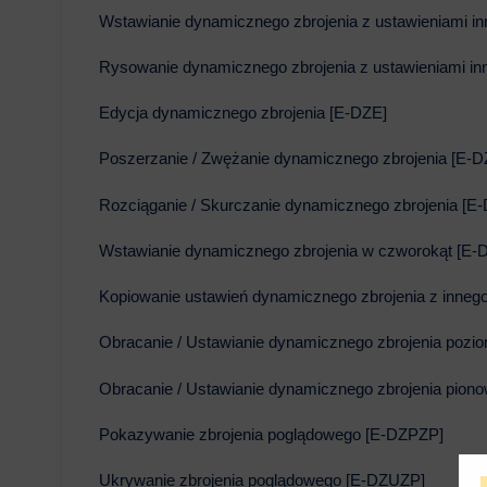
Wstawianie dynamicznego zbrojenia z ustawieniami 
Rysowanie dynamicznego zbrojenia z ustawieniami i
Edycja dynamicznego zbrojenia [E-DZE]
Poszerzanie / Zwężanie dynamicznego zbrojenia [E-D
Rozciąganie / Skurczanie dynamicznego zbrojenia [E
Wstawianie dynamicznego zbrojenia w czworokąt [E-
Kopiowanie ustawień dynamicznego zbrojenia z inneg
Obracanie / Ustawianie dynamicznego zbrojenia pozi
Obracanie / Ustawianie dynamicznego zbrojenia pion
Pokazywanie zbrojenia poglądowego [E-DZPZP]
Ukrywanie zbrojenia poglądowego [E-DZUZP]