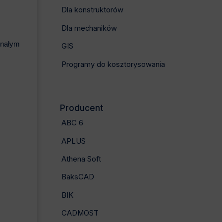
Dla konstruktorów
Dla mechaników
onałym
GIS
Programy do kosztorysowania
Producent
ABC 6
APLUS
Athena Soft
BaksCAD
BIK
CADMOST