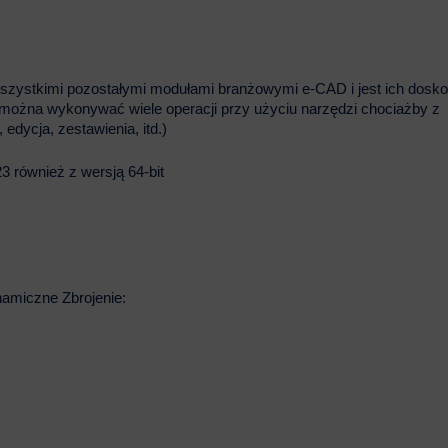
szystkimi pozostałymi modułami branżowymi e-CAD i jest ich dosk
można wykonywać wiele operacji przy użyciu narzędzi chociażby z
dycja, zestawienia, itd.)
 również z wersją 64-bit
namiczne Zbrojenie: