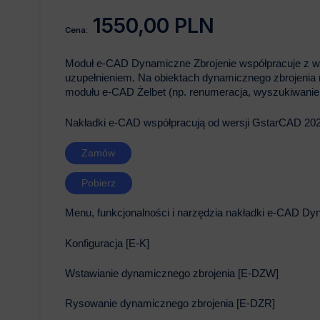
1550,00 PLN
Cena:
Moduł e-CAD Dynamiczne Zbrojenie współpracuje z w
uzupełnieniem. Na obiektach dynamicznego zbrojenia 
modułu e-CAD Żelbet (np. renumeracja, wyszukiwanie, e
Nakładki e-CAD współpracują od wersji GstarCAD 2023
Zamów
Pobierz
Menu, funkcjonalności i narzędzia nakładki e-CAD Dy
Konfiguracja [E-K]
Wstawianie dynamicznego zbrojenia [E-DZW]
Rysowanie dynamicznego zbrojenia [E-DZR]