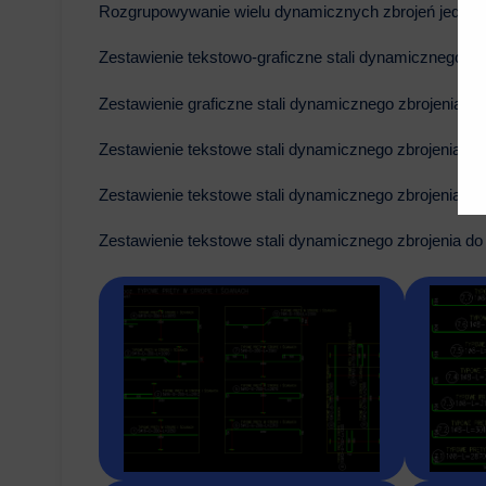
Rozgrupowywanie wielu dynamicznych zbrojeń jedn
Zestawienie tekstowo-graficzne stali dynamicznego 
Zestawienie graficzne stali dynamicznego zbrojenia
Zestawienie tekstowe stali dynamicznego zbrojenia 
Zestawienie tekstowe stali dynamicznego zbrojenia d
Zestawienie tekstowe stali dynamicznego zbrojenia d