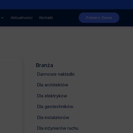
Nowe, niższe ceny GstarCAD
Aktualności
Kontakt
Pobierz Demo
Branża
Darmowe nakładki
Dla architektów
Dla elektryków
Dla geotechników
Dla instalatorów
Dla inżynierów ruchu