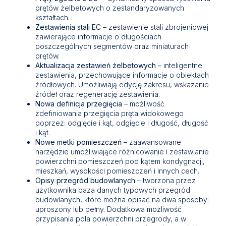
prętów żelbetowych o zestandaryzowanych
kształtach.
Zestawienia stali EC
– zestawienie stali zbrojeniowej
zawierające informacje o długościach
poszczególnych segmentów oraz miniaturach
prętów.
Aktualizacja zestawień żelbetowych –
inteligentne
zestawienia, przechowujące informacje o obiektach
źródłowych. Umożliwiają edycję zakresu, wskazanie
źródeł oraz regenerację zestawienia.
Nowa definicja przegięcia
– możliwość
zdefiniowania przegięcia pręta widokowego
poprzez: odgięcie i kąt, odgięcie i długość, długość
i kąt.
Nowe metki pomieszczeń
– zaawansowane
narzędzie umożliwiające różnicowanie i zestawianie
powierzchni pomieszczeń pod kątem kondygnacji,
mieszkań, wysokości pomieszczeń i innych cech.
Opisy przegród budowlanych
– tworzona przez
użytkownika baza danych typowych przegród
budowlanych, które można opisać na dwa sposoby:
uproszony lub pełny. Dodatkowa możliwość
przypisania pola powierzchni przegrody, a w