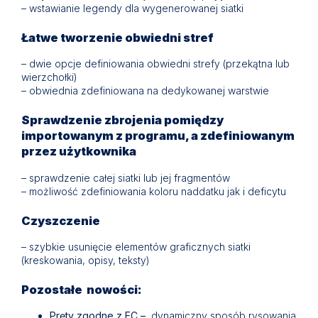
– wstawianie legendy dla wygenerowanej siatki
Łatwe tworzenie obwiedni stref
– dwie opcje definiowania obwiedni strefy (przekątna lub
wierzchołki)
– obwiednia zdefiniowana na dedykowanej warstwie
Sprawdzenie zbrojenia pomiędzy
importowanym z programu, a zdefiniowanym
przez użytkownika
– sprawdzenie całej siatki lub jej fragmentów
– możliwość zdefiniowania koloru naddatku jak i deficytu
Czyszczenie
– szybkie usunięcie elementów graficznych siatki
(kreskowania, opisy, teksty)
Pozostałe nowości:
Pręty zgodne z EC –
dynamiczny sposób rysowania