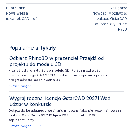
Poprzedni:
Następny:
Nowa wersja
Nowość: Możliwość
nakładek CADprofi
zakupu GstarCAD
poprzez raty online
PayU
Popularne artykuły
Odbierz Rhino3D w prezencie! Przejdź od
projektu do modelu 3D
Przejdź od projektu 2D do modelu 3D! Połącz możliwości
profesjonalnego CAD 2D/3D z jednym z najpopularniejszych
programów do modelowania 3D...
Czytaj więcej
Wygraj roczną licencję GstarCAD 2027! Weź
udział w konkursie
Dołącz do bezpłatnego webinarium i poznaj jako pierwszy najnowsze
funkcje GstarCAD 2027! 16 lipca 2026 r. o godz. 12:00
zaprezentujemy...
Czytaj więcej