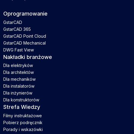
Oprogramowanie
GstarCAD
GstarCAD 365
GstarCAD Point Cloud
GstarCAD Mechanical
DWG Fast View
Nakładki branżowe
Dla elektryków
Dla architektów
Dla mechaników
Dla instalatorów
Dla inżynierów
Dla konstruktorów
Strefa Wiedzy
Filmy instruktażowe
Pobierz podręcznik
Porady i wskazówki