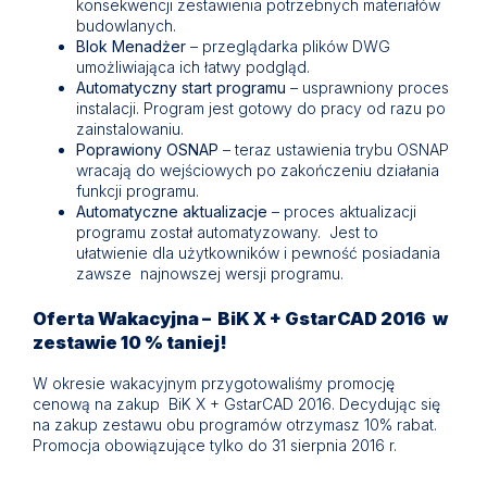
konsekwencji zestawienia potrzebnych materiałów
budowlanych.
Blok Menadżer
– przeglądarka plików DWG
umożliwiająca ich łatwy podgląd.
Automatyczny start programu
– usprawniony proces
instalacji. Program jest gotowy do pracy od razu po
zainstalowaniu.
Poprawiony OSNAP
– teraz ustawienia trybu OSNAP
wracają do wejściowych po zakończeniu działania
funkcji programu.
Automatyczne aktualizacje
– proces aktualizacji
programu został automatyzowany. Jest to
ułatwienie dla użytkowników i pewność posiadania
zawsze najnowszej wersji programu.
Oferta Wakacyjna – BiK X + GstarCAD 2016 w
zestawie 10 % taniej!
W okresie wakacyjnym przygotowaliśmy promocję
cenową na zakup BiK X + GstarCAD 2016. Decydując się
na zakup zestawu obu programów otrzymasz 10% rabat.
Promocja obowiązujące tylko do 31 sierpnia 2016 r.