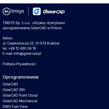
TMSYS Sp. z o.o. ­ oficjalny dystrybutor
oprogramowania GstarCAD w Polsce
Adres:
ul. Ciepłownicza 23, 31-574 Kraków
tel. +48 12 430 04 16
E-mail: info@gstarcad.pl
Polityka Prywatności
Oprogramowanie
GstarCAD
GstarCAD 365
GstarCAD Point Cloud
GstarCAD Mechanical
DWG Fast View