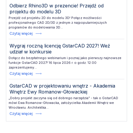
Odbierz Rhino3D w prezencie! Przejdź od
projektu do modelu 3D
Przejdź od projektu 2D do modelu 3D! Połącz możliwości
profesjonalnego CAD 2D/3D z jednym z najpopularniejszych
programów do modelowania 3D...
Czytaj więcej
Wygraj roczną licencję GstarCAD 2027! Weź
udział w konkursie
Dołącz do bezpłatnego webinarium i poznaj jako pierwszy najnowsze
funkcje GstarCAD 2027! 16 lipca 2026 r. o godz. 12:00
zaprezentujemy...
Czytaj więcej
GstarCAD w projektowaniu wnętrz - Akademia
Wnętrz Ewy Romanow-Głowackiej
„Dobry projekt zaczyna się od dobrego narzędzia” - tak o GstarCAD
mówi Ewa Romanow-Głowacka, założycielka Akademii Wnętrz we
Wrocławiu. Architektka...
Czytaj więcej