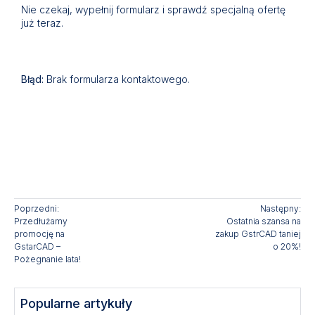
Nie czekaj, wypełnij formularz i sprawdź specjalną ofertę
już teraz.
Błąd:
Brak formularza kontaktowego.
Poprzedni:
Następny:
Przedłużamy
Ostatnia szansa na
promocję na
zakup GstrCAD taniej
GstarCAD –
o 20%!
Pożegnanie lata!
Popularne artykuły