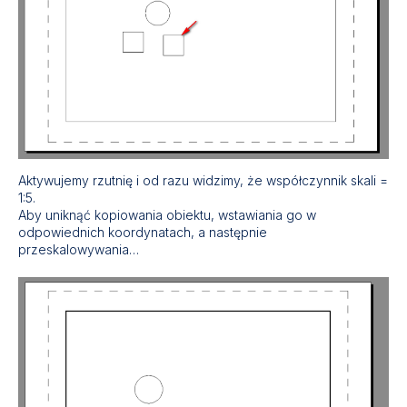
Aktywujemy rzutnię i od razu widzimy, że współczynnik skali =
1:5.
Aby uniknąć kopiowania obiektu, wstawiania go w
odpowiednich koordynatach, a następnie
przeskalowywania…