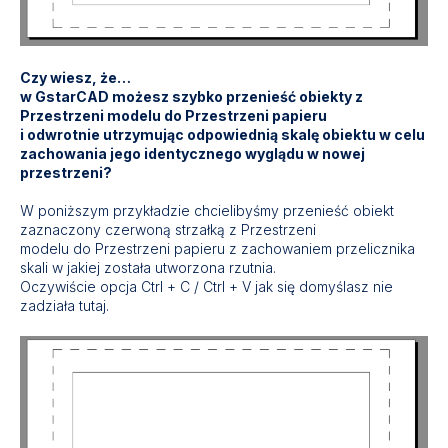
Czy wiesz, że…
w GstarCAD możesz szybko przenieść obiekty z
Przestrzeni modelu do Przestrzeni papieru
i odwrotnie utrzymując odpowiednią skalę obiektu w celu
zachowania jego identycznego wyglądu w nowej
przestrzeni?
W poniższym przykładzie chcielibyśmy przenieść obiekt
zaznaczony czerwoną strzałką z Przestrzeni
modelu do Przestrzeni papieru z zachowaniem przelicznika
skali w jakiej została utworzona rzutnia.
Oczywiście opcja Ctrl + C / Ctrl + V jak się domyślasz nie
zadziała tutaj.