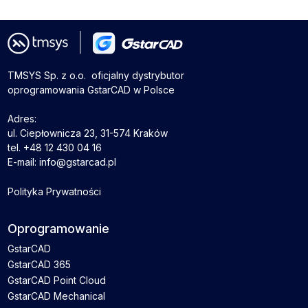
TMSYS Sp. z o.o. ­ oficjalny dystrybutor
oprogramowania GstarCAD w Polsce
Adres:
ul. Ciepłownicza 23, 31-574 Kraków
tel. +48 12 430 04 16
E-mail: info@gstarcad.pl
Polityka Prywatności
Oprogramowanie
GstarCAD
GstarCAD 365
GstarCAD Point Cloud
GstarCAD Mechanical