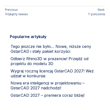
Previous:
Next:
Trójkątny nawias
Y położenia
Popularne artykuły
Tego jeszcze nie było… Nowe, niższe ceny
GstarCAD i stały pakiet korzyści
Odbierz Rhino3D w prezencie! Przejdź od
projektu do modelu 3D
Wygraj roczną licencję GstarCAD 2027! Weź
udział w konkursie
Nowa era inteligencji w projektowaniu –
GstarCAD 2027 nadchodzi!
GstarCAD 2027 – premiera coraz bliżej!