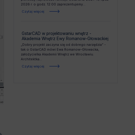
2026 r. o godz. 12:00 zaprezentujemy...
Czytaj więcej
GstarCAD w projektowaniu wnętrz -
Akademia Wnętrz Ewy Romanow-Głowackiej
„Dobry projekt zaczyna się od dobrego narzędzia” -
tak o GstarCAD mówi Ewa Romanow-Głowacka,
założycielka Akademii Wnętrz we Wrocławiu.
Architektka...
Czytaj więcej
h,