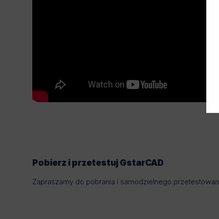
Pobierz i przetestuj GstarCAD
Zapraszamy do pobrania i samodzielnego przetestowani