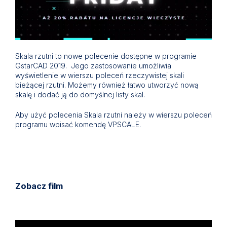
Skala rzutni to nowe polecenie dostępne w programie
GstarCAD 2019. Jego zastosowanie umożliwia
wyświetlenie w wierszu poleceń rzeczywistej skali
bieżącej rzutni. Możemy również łatwo utworzyć nową
skalę i dodać ją do domyślnej listy skal.
Aby użyć polecenia Skala rzutni należy w wierszu poleceń
programu wpisać komendę VPSCALE.
Zobacz film