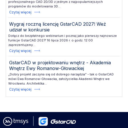
profesjonalnego CAD 2D/3D z jednym z najpopularniejszych
programów do modelowania 3D...
Czytaj więcej
Wygraj roczną licencję GstarCAD 2027! Weź
udział w konkursie
Dołącz do bezpłatnego webinarium i poznaj jako pierwszy najnowsze
funkcje GstarCAD 2027! 16 lipca 2026 r. o godz. 12:00
zaprezentujemy...
Czytaj więcej
GstarCAD w projektowaniu wnętrz - Akademia
Wnętrz Ewy Romanow-Głowackiej
„Dobry projekt zaczyna się od dobrego narzędzia” - tak o GstarCAD
mówi Ewa Romanow-Głowacka, założycielka Akademii Wnętrz we
Wrocławiu. Architektka...
Czytaj więcej