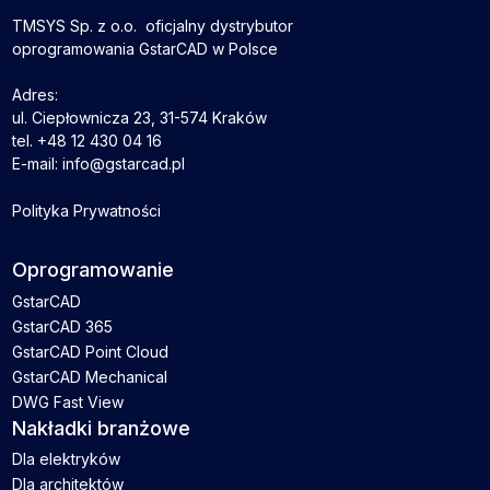
TMSYS Sp. z o.o. ­ oficjalny dystrybutor
oprogramowania GstarCAD w Polsce
Adres:
ul. Ciepłownicza 23, 31-574 Kraków
tel. +48 12 430 04 16
E-mail: info@gstarcad.pl
Polityka Prywatności
Oprogramowanie
GstarCAD
GstarCAD 365
GstarCAD Point Cloud
GstarCAD Mechanical
DWG Fast View
Nakładki branżowe
Dla elektryków
Dla architektów