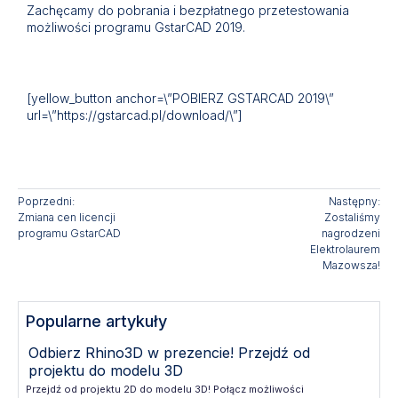
Zachęcamy do pobrania i bezpłatnego przetestowania
możliwości programu GstarCAD 2019.
[yellow_button anchor=\”POBIERZ GSTARCAD 2019\”
url=\”https://gstarcad.pl/download/\”]
Poprzedni:
Następny:
Zmiana cen licencji
Zostaliśmy
programu GstarCAD
nagrodzeni
Elektrolaurem
Mazowsza!
Popularne artykuły
Odbierz Rhino3D w prezencie! Przejdź od
projektu do modelu 3D
Przejdź od projektu 2D do modelu 3D! Połącz możliwości