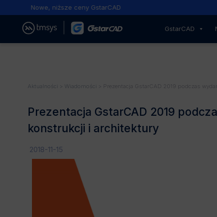
Nowe, niższe ceny GstarCAD
GstarCAD
Aktualności
>
Wiadomości
> Prezentacja GstarCAD 2019 podczas wydarzen
Prezentacja GstarCAD 2019 podczas
konstrukcji i architektury
2018-11-15