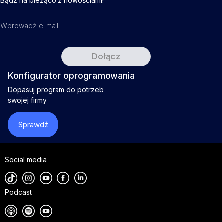
Bądź na bieżąco z nowościami!
Konfigurator oprogramowania
Dopasuj program do potrzeb
swojej firmy
Sprawdź
Social media
Podcast