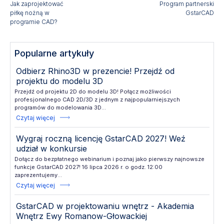
Jak zaprojektować
Program partnerski
piłkę nożną w
GstarCAD
programie CAD?
Popularne artykuły
Odbierz Rhino3D w prezencie! Przejdź od
projektu do modelu 3D
Przejdź od projektu 2D do modelu 3D! Połącz możliwości
profesjonalnego CAD 2D/3D z jednym z najpopularniejszych
programów do modelowania 3D...
Czytaj więcej
Wygraj roczną licencję GstarCAD 2027! Weź
udział w konkursie
Dołącz do bezpłatnego webinarium i poznaj jako pierwszy najnowsze
funkcje GstarCAD 2027! 16 lipca 2026 r. o godz. 12:00
zaprezentujemy...
Czytaj więcej
GstarCAD w projektowaniu wnętrz - Akademia
Wnętrz Ewy Romanow-Głowackiej