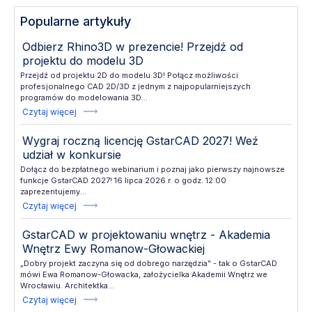
Popularne artykuły
Odbierz Rhino3D w prezencie! Przejdź od
projektu do modelu 3D
Przejdź od projektu 2D do modelu 3D! Połącz możliwości
profesjonalnego CAD 2D/3D z jednym z najpopularniejszych
programów do modelowania 3D...
Czytaj więcej
Wygraj roczną licencję GstarCAD 2027! Weź
udział w konkursie
Dołącz do bezpłatnego webinarium i poznaj jako pierwszy najnowsze
funkcje GstarCAD 2027! 16 lipca 2026 r. o godz. 12:00
zaprezentujemy...
Czytaj więcej
GstarCAD w projektowaniu wnętrz - Akademia
Wnętrz Ewy Romanow-Głowackiej
„Dobry projekt zaczyna się od dobrego narzędzia” - tak o GstarCAD
mówi Ewa Romanow-Głowacka, założycielka Akademii Wnętrz we
Wrocławiu. Architektka...
Czytaj więcej