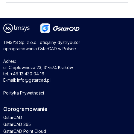
TMSYS Sp. z o.o. ­ oficjalny dystrybutor
oprogramowania GstarCAD w Polsce
Adres:
ul. Ciepłownicza 23, 31-574 Kraków
tel. +48 12 430 04 16
E-mail: info@gstarcad.pl
Polityka Prywatności
Oprogramowanie
GstarCAD
GstarCAD 365
GstarCAD Point Cloud